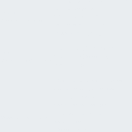
Bestätigung, dass das Bauprodukt
den grundlegenden
Zweck und
Anforderungen an Sicherheit,
Anwendungsbereich
Gesundheitsschutz und
Umweltschutz genügt.
- Verordnung (EU) 305/2011 –
Relevante
Artikel 19–22 (Bewertung und
Vorschriften/Normen
Überprüfung)
- Beschreibung des Produktes
und Verwendungszweckes
- Prüfergebnisse zu
mechanischer Festigkeit,
Dichtheit, chemischer
Wesentliche Inhalte
Beständigkeit
- Bewertung nach