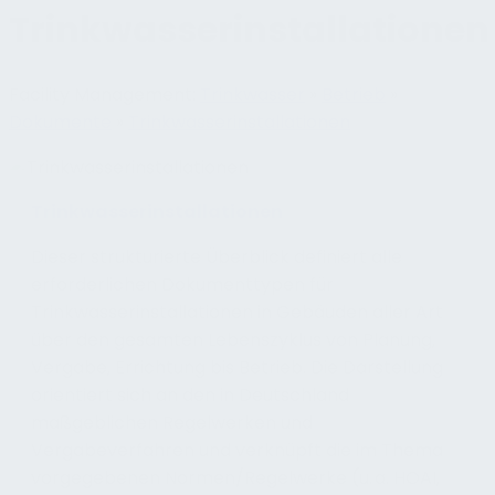
Trinkwasserinstallationen
Facility Management:
Trinkwasser
»
Betrieb
»
Dokumente
»
Trinkwasserinstallationen
Trinkwasserinstallationen
Dieser strukturierte Überblick definiert alle
erforderlichen Dokumenttypen für
Trinkwasserinstallationen in Gebäuden aller Art
über den gesamten Lebenszyklus von Planung,
Vergabe, Errichtung bis Betrieb. Die Darstellung
orientiert sich an den in Deutschland
maßgeblichen Regelwerken und
Vergabeverfahren und verknüpft die im Thema
vorgegebenen Normen/Regelwerke (u. a. HOAI,