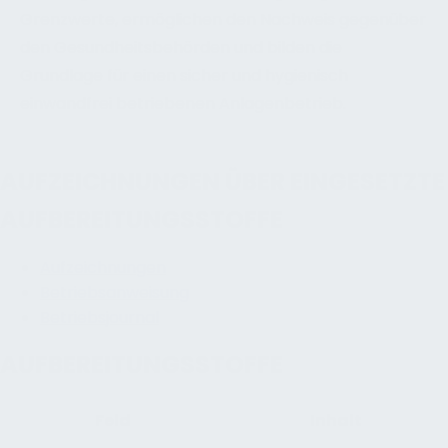
Grenzwerte, ermöglichen den Nachweis gegenüber
den Gesundheitsbehörden und bilden die
Grundlage für einen sicher und hygienisch
einwandfrei betriebenen Anlagenbetrieb.
AUFZEICHNUNGEN ÜBER EINGESETZTE
AUFBEREITUNGSSTOFFE
Aufzeichnungen
Betriebsanweisung
Betriebsjournal
AUFBEREITUNGSSTOFFE
Feld
Inhalt