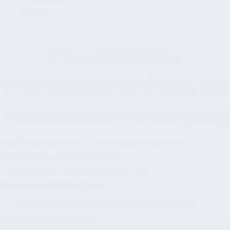
Suchen
Physikalische
Wasseraufbereitung für
Trinkwasserversorgung
Facility Management:
Trinkwasser
»
Betrieb
»
Dokumente
»
Physikalische
Wasseraufbereitungsanlagen zur
Trinkwasserversorgung